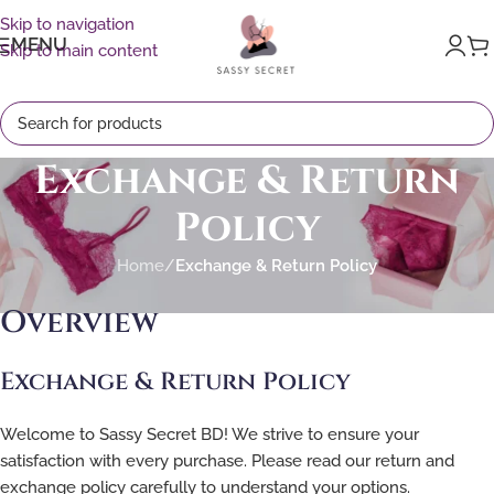
Skip to navigation
MENU
Skip to main content
Exchange & Return
Policy
Home
/
Exchange & Return Policy
Overview
Exchange & Return Policy
Welcome to Sassy Secret BD! We strive to ensure your
satisfaction with every purchase. Please read our return and
exchange policy carefully to understand your options.