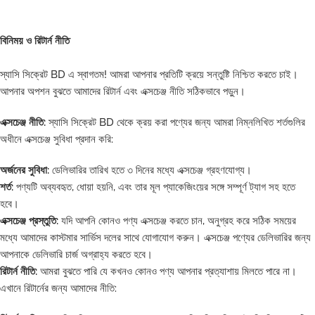
বিনিময় ও রিটার্ন নীতি
স্যাসি সিক্রেট BD এ স্বাগতম! আমরা আপনার প্রতিটি ক্রয়ে সন্তুষ্টি নিশ্চিত করতে চাই।
আপনার অপশন বুঝতে আমাদের রিটার্ন এবং এক্সচেঞ্জ নীতি সঠিকভাবে পড়ুন।
এক্সচেঞ্জ নীতি:
স্যাসি সিক্রেট BD থেকে ক্রয় করা পণ্যের জন্য আমরা নিম্নলিখিত শর্তগুলির
অধীনে এক্সচেঞ্জ সুবিধা প্রদান করি:
অর্জনের সুবিধা:
ডেলিভারির তারিখ হতে ৩ দিনের মধ্যে এক্সচেঞ্জ গ্রহণযোগ্য।
শর্ত:
পণ্যটি অব্যবহৃত, ধোয়া হয়নি, এবং তার মূল প্যাকেজিংয়ের সঙ্গে সম্পূর্ণ ট্যাগ সহ হতে
হবে।
এক্সচেঞ্জ প্রস্তুতি:
যদি আপনি কোনও পণ্য এক্সচেঞ্জ করতে চান, অনুগ্রহ করে সঠিক সময়ের
মধ্যে আমাদের কাস্টমার সার্ভিস দলের সাথে যোগাযোগ করুন। এক্সচেঞ্জ পণ্যের ডেলিভারির জন্য
আপনাকে ডেলিভারি চার্জ অগ্রাহ্য করতে হবে।
রিটার্ন নীতি:
আমরা বুঝতে পারি যে কখনও কোনও পণ্য আপনার প্রত্যাশায় মিলতে পারে না।
এখানে রিটার্নের জন্য আমাদের নীতি: